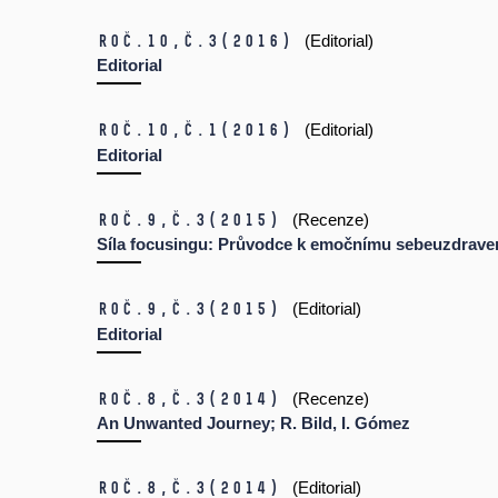
Roč.10,
č.3
(2016)
(Editorial)
Editorial
Roč.10,
č.1
(2016)
(Editorial)
Editorial
Roč.9,
č.3
(2015)
(Recenze)
Síla focusingu: Průvodce k emočnímu sebeuzdraven
Roč.9,
č.3
(2015)
(Editorial)
Editorial
Roč.8,
č.3
(2014)
(Recenze)
An Unwanted Journey; R. Bild, I. Gómez
Roč.8,
č.3
(2014)
(Editorial)