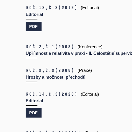
Roč.13,
č.3
(2019)
(Editorial)
Editorial
PDF
Roč.2,
č.1
(2008)
(Konference)
Upřímnost a relativita v praxi - II. Celostátní superv
Roč.2,
č.2
(2008)
(Praxe)
Hrozby a možnosti přechodů
Roč.14,
č.3
(2020)
(Editorial)
Editorial
PDF