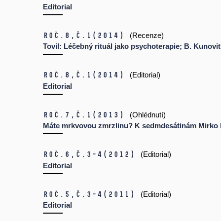
Editorial
Roč.8,
č.1
(2014)
(Recenze)
Tovil: Léčebný rituál jako psychoterapie; B. Kunovi
Roč.8,
č.1
(2014)
(Editorial)
Editorial
Roč.7,
č.1
(2013)
(Ohlédnutí)
Máte mrkvovou zmrzlinu? K sedmdesátinám Mirko 
Roč.6,
č.3-4
(2012)
(Editorial)
Editorial
Roč.5,
č.3-4
(2011)
(Editorial)
Editorial