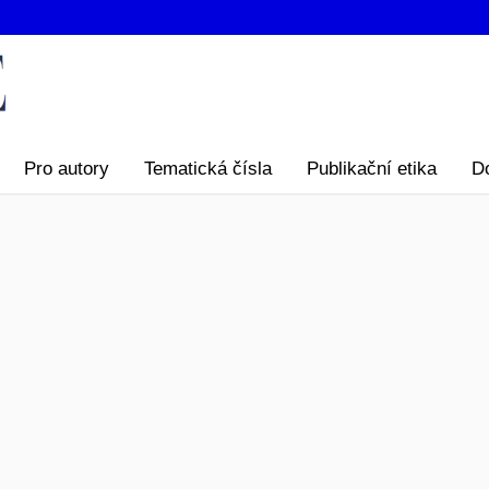
Pro autory
Tematická čísla
Publikační etika
D