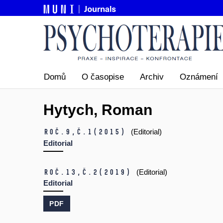
Domů
O časopise
Archiv
Oznámení
Hytych, Roman
Roč.9,
č.1
(2015)
(Editorial)
Editorial
Roč.13,
č.2
(2019)
(Editorial)
Editorial
PDF