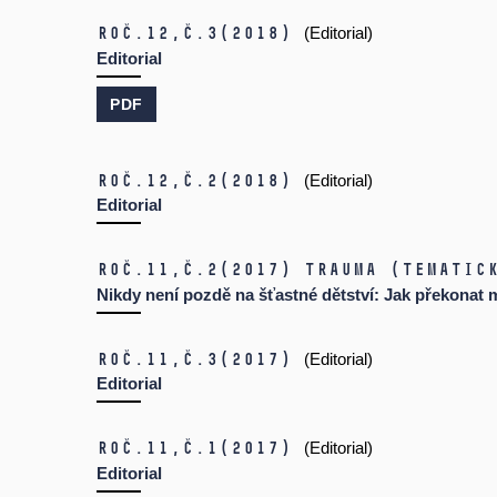
Roč.12,
č.3
(2018)
(Editorial)
Editorial
PDF
Roč.12,
č.2
(2018)
(Editorial)
Editorial
Roč.11,
č.2
(2017)
Trauma (tematic
Nikdy není pozdě na šťastné dětství: Jak překonat 
Roč.11,
č.3
(2017)
(Editorial)
Editorial
Roč.11,
č.1
(2017)
(Editorial)
Editorial