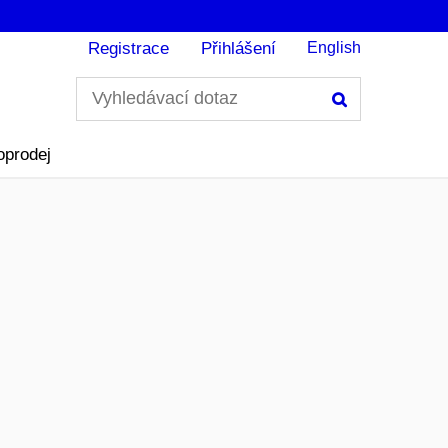
Registrace
Přihlášení
English
Hledání
oprodej