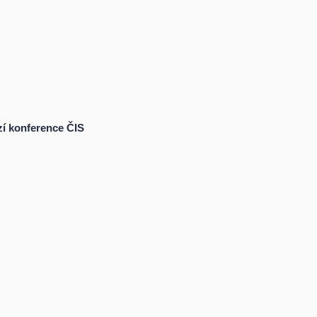
izí konference ČIS