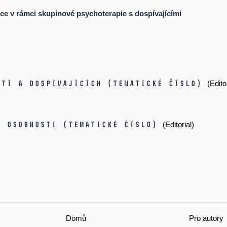
nce v rámci skupinové psychoterapie s dospívajícími
ětí a dospívajících (tematické číslo)
(Edito
a osobnosti (tematické číslo)
(Editorial)
Domů
Pro autory