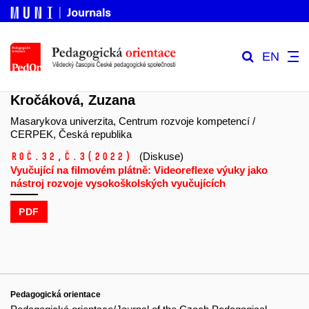
EN
Kročáková, Zuzana
Masarykova univerzita, Centrum rozvoje kompetencí /
CERPEK, Česká republika
Roč.32,
č.3
(2022)
(Diskuse)
Vyučující na filmovém plátně: Videoreflexe výuky jako
nástroj rozvoje vysokoškolských vyučujících
PDF
Pedagogická orientace