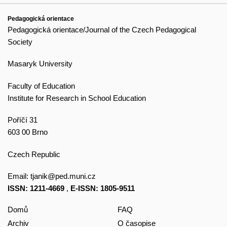
Pedagogická orientace
Pedagogická orientace/Journal of the Czech Pedagogical
Society
Masaryk University
Faculty of Education
Institute for Research in School Education
Poříčí 31
603 00 Brno
Czech Republic
Email:
tjanik@ped.muni.cz
ISSN: 1211-4669
,
E-ISSN: 1805-9511
Domů
FAQ
Archiv
O časopise