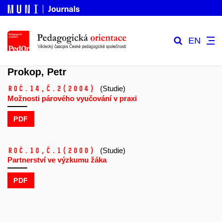
EN
Prokop, Petr
Roč.14,
č.2
(2004)
(Studie)
Možnosti párového vyučování v praxi
PDF
Roč.10,
č.1
(2000)
(Studie)
Partnerství ve výzkumu žáka
PDF