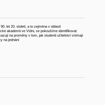
let 20. století, a to zejména v oblasti
ké akademii ve Vídni, se pokoušíme identifikovat
zují na proměny v tom, jak studenti učitelství vnímají
vky na jednání