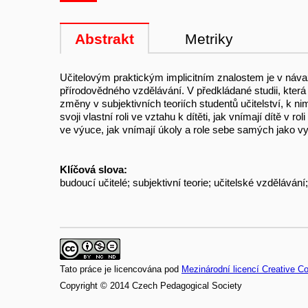
Abstrakt
Metriky
Učitelovým praktickým implicitním znalostem je v náva
přírodovědného vzdělávání. V předkládané studii, kte
změny v subjektivních teoriích studentů učitelství, k 
svoji vlastní roli ve vztahu k dítěti, jak vnímají dítě v 
ve výuce, jak vnímají úkoly a role sebe samých jako vy
Klíčová slova:
budoucí učitelé; subjektivní teorie; učitelské vzdělávání;
Tato práce je licencována pod
Mezinárodní licencí Creative 
Copyright © 2014 Czech Pedagogical Society