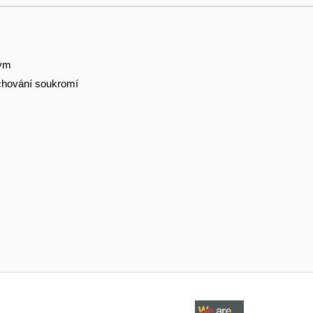
tým
hování soukromí