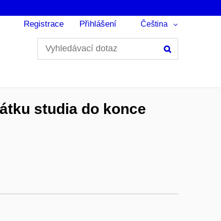
Registrace
Přihlášení
Čeština
Hledání
čátku studia do konce