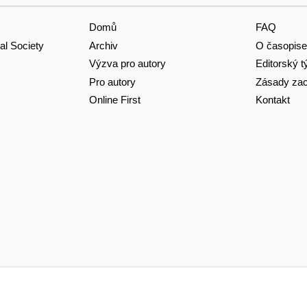
Domů
FAQ
Archiv
O časopise
al Society
Výzva pro autory
Editorský 
Pro autory
Zásady zac
Online First
Kontakt