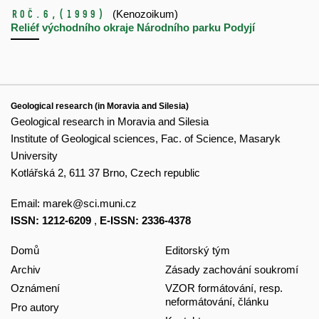
Roč.6,
(1999)
(Kenozoikum)
Reliéf východního okraje Národního parku Podyjí
Geological research (in Moravia and Silesia)
Geological research in Moravia and Silesia
Institute of Geological sciences, Fac. of Science, Masaryk
University
Kotlářská 2, 611 37 Brno, Czech republic
Email:
marek@sci.muni.cz
ISSN: 1212-6209
,
E-ISSN: 2336-4378
Domů
Editorský tým
Archiv
Zásady zachování soukromí
Oznámení
VZOR formátování, resp.
neformátování, článku
Pro autory