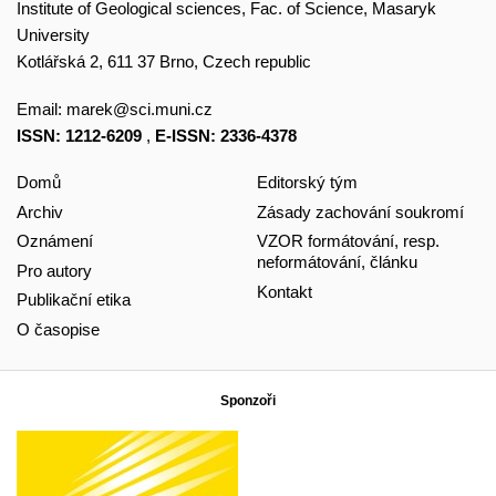
Institute of Geological sciences, Fac. of Science, Masaryk
University
Kotlářská 2, 611 37 Brno, Czech republic
Email:
marek@sci.muni.cz
ISSN: 1212-6209
,
E-ISSN: 2336-4378
Domů
Editorský tým
Archiv
Zásady zachování soukromí
Oznámení
VZOR formátování, resp.
neformátování, článku
Pro autory
Kontakt
Publikační etika
O časopise
Sponzoři