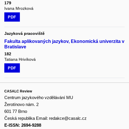
179
Ivana Mrozková
PDF
Jazyková pracoviště
Fakulta aplikovaných jazykov, Ekonomická univerzita v
Bratislave
182
Tatiana Hrivíková
PDF
CASALC Review
Centrum jazykového vzdělávání MU
Žerotínovo nám. 2
601 77 Brno
Česká republika
Email:
redakce@casalc.cz
E-ISSN: 2694-9288