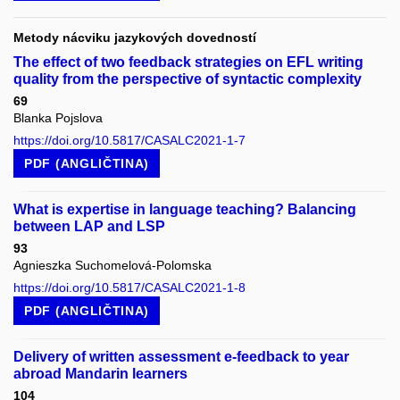
Metody nácviku jazykových dovedností
The effect of two feedback strategies on EFL writing
quality from the perspective of syntactic complexity
69
Blanka Pojslova
https://doi.org/10.5817/CASALC2021-1-7
PDF (ANGLIČTINA)
What is expertise in language teaching? Balancing
between LAP and LSP
93
Agnieszka Suchomelová-Polomska
https://doi.org/10.5817/CASALC2021-1-8
PDF (ANGLIČTINA)
Delivery of written assessment e-feedback to year
abroad Mandarin learners
104