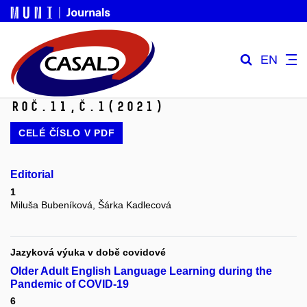
EN
Roč.11,
č.1
(2021)
CELÉ ČÍSLO V
PDF
Editorial
1
Miluša Bubeníková, Šárka Kadlecová
Jazyková výuka v době covidové
Older Adult English Language Learning during the
Pandemic of COVID-19
6