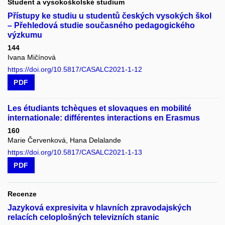
Student a vysokoškolské studium
Přístupy ke studiu u studentů českých vysokých škol
– Přehledová studie současného pedagogického
výzkumu
144
Ivana Mičínová
https://doi.org/10.5817/CASALC2021-1-12
PDF
Les étudiants tchèques et slovaques en mobilité
internationale: différentes interactions en Erasmus
160
Marie Červenková, Hana Delalande
https://doi.org/10.5817/CASALC2021-1-13
PDF
Recenze
Jazyková expresivita v hlavních zpravodajských
relacích celoplošných televizních stanic