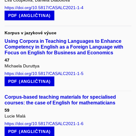
Eva Čoupková, Daniela Dlabolová
https://doi.org/10.5817/CASALC2021-1-4
PDF (ANGLIČTINA)
Korpus v jazykové výuce
Using Corpora in Teaching Languages to Enhance
Competency in English as a Foreign Language with
Focus on English for Business and Economics
47
Michaela Duruttya
https://doi.org/10.5817/CASALC2021-1-5
PDF (ANGLIČTINA)
Corpus-based teaching materials for specialised
courses: the case of English for mathematicians
59
Lucie Malá
https://doi.org/10.5817/CASALC2021-1-6
PDF (ANGLIČTINA)