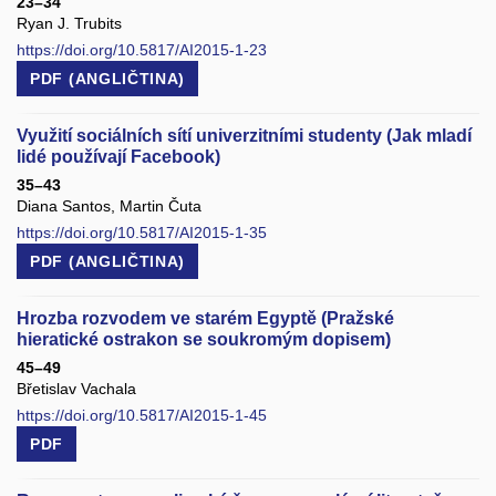
23–34
Ryan J. Trubits
https://doi.org/10.5817/AI2015-1-23
PDF (ANGLIČTINA)
Využití sociálních sítí univerzitními studenty (Jak mladí
lidé používají Facebook)
35–43
Diana Santos, Martin Čuta
https://doi.org/10.5817/AI2015-1-35
PDF (ANGLIČTINA)
Hrozba rozvodem ve starém Egyptě (Pražské
hieratické ostrakon se soukromým dopisem)
45–49
Břetislav Vachala
https://doi.org/10.5817/AI2015-1-45
PDF