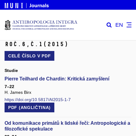
EN
Roč.6,
č.1
(2015)
CELÉ ČÍSLO V
PDF
Studie
Pierre Teilhard de Chardin: Kritická zamyšlení
7–22
H. James Birx
https://doi.org/10.5817/AI2015-1-7
PDF (ANGLIČTINA)
Od komunikace primátů k lidské řeči: Antropologické a
filozofické spekulace