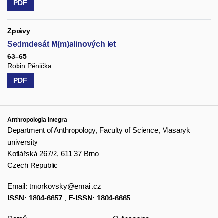
PDF
Zprávy
Sedmdesát M(m)alinových let
63–65
Robin Pěnička
PDF
Anthropologia integra
Department of Anthropology, Faculty of Science, Masaryk
university
Kotlářská 267/2, 611 37 Brno
Czech Republic
Email:
tmorkovsky@email.cz
ISSN: 1804-6657
,
E-ISSN: 1804-6665