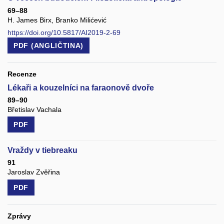
69–88
H. James Birx, Branko Milićević
https://doi.org/10.5817/AI2019-2-69
PDF (ANGLIČTINA)
Recenze
Lékaři a kouzelníci na faraonově dvoře
89–90
Břetislav Vachala
PDF
Vraždy v tiebreaku
91
Jaroslav Zvěřina
PDF
Zprávy