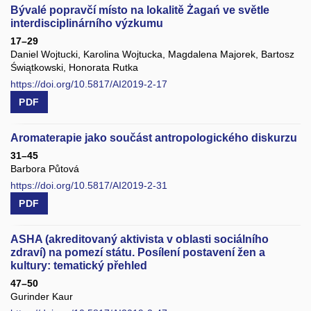
Bývalé popravčí místo na lokalitě Żagań ve světle
interdisciplinárního výzkumu
17–29
Daniel Wojtucki, Karolina Wojtucka, Magdalena Majorek, Bartosz
Świątkowski, Honorata Rutka
https://doi.org/10.5817/AI2019-2-17
PDF
Aromaterapie jako součást antropologického diskurzu
31–45
Barbora Půtová
https://doi.org/10.5817/AI2019-2-31
PDF
ASHA (akreditovaný aktivista v oblasti sociálního
zdraví) na pomezí státu. Posílení postavení žen a
kultury: tematický přehled
47–50
Gurinder Kaur