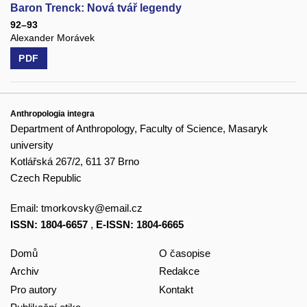
Baron Trenck: Nová tvář legendy
92–93
Alexander Morávek
PDF
Anthropologia integra
Department of Anthropology, Faculty of Science, Masaryk
university
Kotlářská 267/2, 611 37 Brno
Czech Republic
Email:
tmorkovsky@email.cz
ISSN: 1804-6657
,
E-ISSN: 1804-6665
Domů
O časopise
Archiv
Redakce
Pro autory
Kontakt