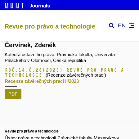
EN
Revue pro právo a technologie
Červínek, Zdeněk
Katedra ústavního práva, Právnická fakulta, Univerzita
Palackého v Olomouci, Česká republika
Roč.14,
č.28
(2023)
Revue pro právo a
technologie
(Recenze závěrečných prací)
Recenze závěrečných prací II/2023
PDF
Revue pro právo a technologie
Ústav práva a technologií Právnické fakulty Masarykovy