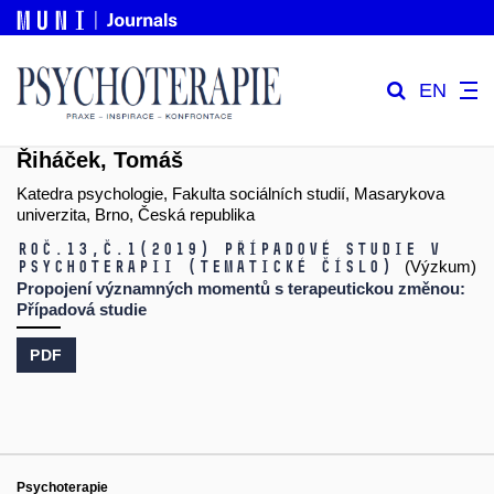
EN
Řiháček, Tomáš
Katedra psychologie, Fakulta sociálních studií, Masarykova
univerzita, Brno, Česká republika
Roč.13,
č.1
(2019)
Případové studie v
psychoterapii (tematické číslo)
(Výzkum)
Propojení významných momentů s terapeutickou změnou:
Případová studie
PDF
Psychoterapie