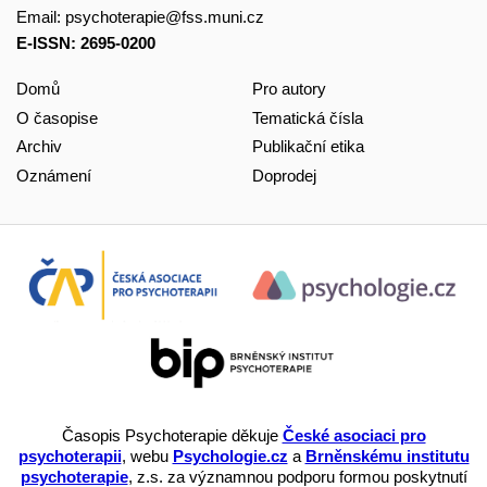
Email:
psychoterapie@fss.muni.cz
E-ISSN: 2695-0200
Domů
Pro autory
O časopise
Tematická čísla
Archiv
Publikační etika
Oznámení
Doprodej
Časopis Psychoterapie děkuje
České asociaci pro
psychoterapii
, webu
Psychologie.cz
a
Brněnskému institutu
psychoterapie
, z.s. za významnou podporu formou poskytnutí