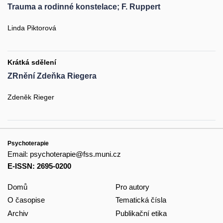
Trauma a rodinné konstelace; F. Ruppert
Linda Piktorová
Krátká sdělení
ZRnění Zdeňka Riegera
Zdeněk Rieger
Psychoterapie
Email:
psychoterapie@fss.muni.cz
E-ISSN: 2695-0200
Domů
Pro autory
O časopise
Tematická čísla
Archiv
Publikační etika