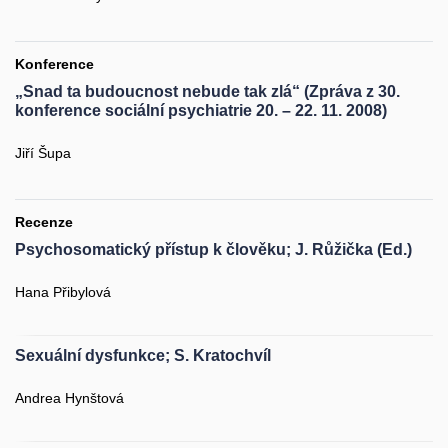
Konference
„Snad ta budoucnost nebude tak zlá“ (Zpráva z 30.
konference sociální psychiatrie 20. – 22. 11. 2008)
Jiří Šupa
Recenze
Psychosomatický přístup k člověku; J. Růžička (Ed.)
Hana Přibylová
Sexuální dysfunkce; S. Kratochvíl
Andrea Hynštová