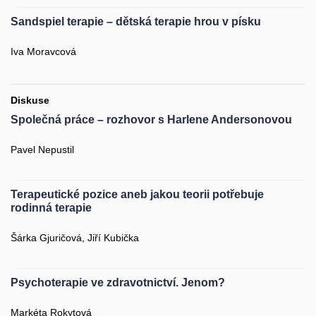
Sandspiel terapie – dětská terapie hrou v písku
Iva Moravcová
Diskuse
Společná práce – rozhovor s Harlene Andersonovou
Pavel Nepustil
Terapeutické pozice aneb jakou teorii potřebuje
rodinná terapie
Šárka Gjuričová, Jiří Kubička
Psychoterapie ve zdravotnictví. Jenom?
Markéta Rokytová