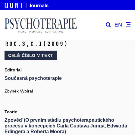
EN
Roč.3,
č.1
(2009)
CELÉ ČÍSLO V
TEXT
Editorial
Současná psychoterapie
Zbyněk Vybíral
Teorie
Zpověď (O prvním stádiu psychoterapeutického
procesu v koncepcích Carla Gustava Junga, Edwarda
Edingera a Roberta Moora)