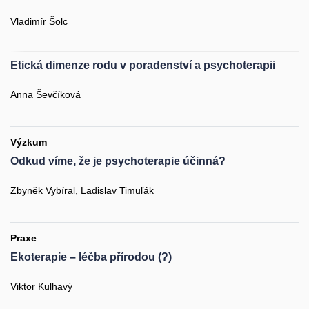
Vladimír Šolc
Etická dimenze rodu v poradenství a psychoterapii
Anna Ševčíková
Výzkum
Odkud víme, že je psychoterapie účinná?
Zbyněk Vybíral, Ladislav Timuľák
Praxe
Ekoterapie – léčba přírodou (?)
Viktor Kulhavý