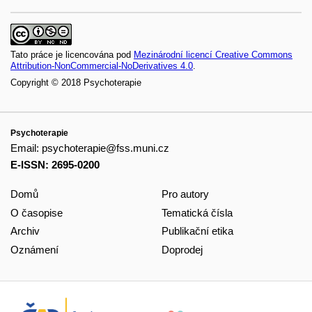
Tato práce je licencována pod
Mezinárodní licencí Creative Commons
Attribution-NonCommercial-NoDerivatives 4.0
.
Copyright © 2018 Psychoterapie
Psychoterapie
Email:
psychoterapie@fss.muni.cz
E-ISSN: 2695-0200
Domů
Pro autory
O časopise
Tematická čísla
Archiv
Publikační etika
Oznámení
Doprodej