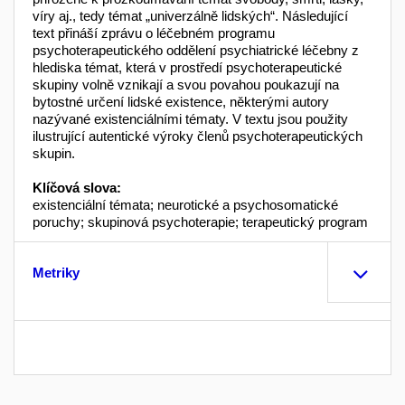
víry aj., tedy témat „univerzálně lidských“. Následující
text přináší zprávu o léčebném programu
psychoterapeutického oddělení psychiatrické léčebny z
hlediska témat, která v prostředí psychoterapeutické
skupiny volně vznikají a svou povahou poukazují na
bytostné určení lidské existence, některými autory
nazývané existenciálními tématy. V textu jsou použity
ilustrující autentické výroky členů psychoterapeutických
skupin.
Klíčová slova:
existenciální témata; neurotické a psychosomatické
poruchy; skupinová psychoterapie; terapeutický program
Metriky