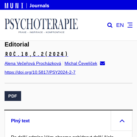
EN
Editorial
Roč.18,
č.2
(2024)
Alena Večeřová Procházková
Michal Čevelíček
https://doi.org/10.5817/PSY2024-2-7
PDF
Plný text