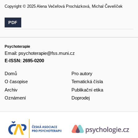
Copyright © 2025 Alena Večeřová Procházková, Michal Čevelíček
PDF
Psychoterapie
Email:
psychoterapie@fss.muni.cz
E-ISSN: 2695-0200
Domů
Pro autory
O časopise
Tematická čísla
Archiv
Publikační etika
Oznámení
Doprodej