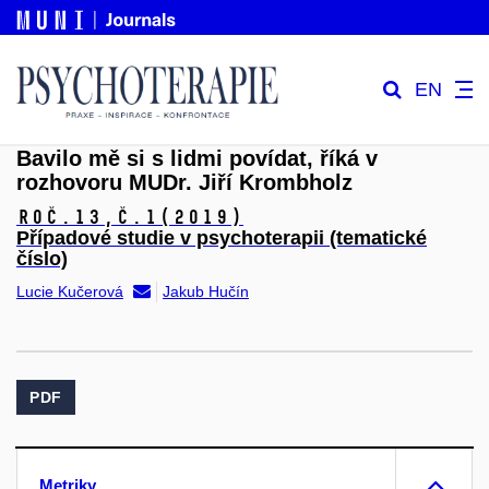
EN
Bavilo mě si s lidmi povídat, říká v
rozhovoru MUDr. Jiří Krombholz
Roč.13,
č.1
(2019)
Případové studie v psychoterapii (tematické
číslo)
Lucie Kučerová
Jakub Hučín
PDF
Metriky