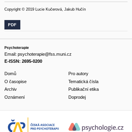
Copyright © 2019 Lucie Kučerová, Jakub Hučín
PDF
Psychoterapie
Email:
psychoterapie@fss.muni.cz
E-ISSN: 2695-0200
Domů
Pro autory
O časopise
Tematická čísla
Archiv
Publikační etika
Oznámení
Doprodej