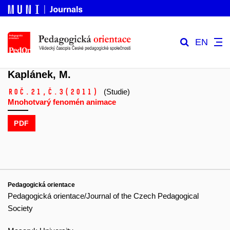
EN
Kaplánek, M.
Roč.21,
č.3
(2011)
(Studie)
Mnohotvarý fenomén animace
PDF
Pedagogická orientace
Pedagogická orientace/Journal of the Czech Pedagogical
Society