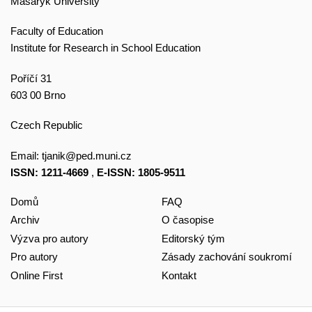
Masaryk University
Faculty of Education
Institute for Research in School Education
Poříčí 31
603 00 Brno
Czech Republic
Email:
tjanik@ped.muni.cz
ISSN: 1211-4669
,
E-ISSN: 1805-9511
Domů
FAQ
Archiv
O časopise
Výzva pro autory
Editorský tým
Pro autory
Zásady zachování soukromí
Online First
Kontakt