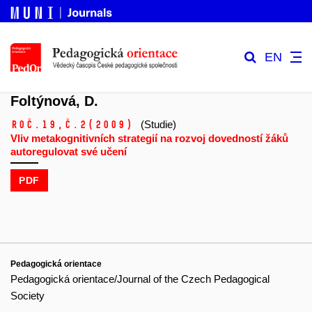
EN
Foltýnová, D.
Roč.19,
č.2
(2009)
(Studie)
Vliv metakognitivních strategií na rozvoj dovedností žáků
autoregulovat své učení
PDF
Pedagogická orientace
Pedagogická orientace/Journal of the Czech Pedagogical
Society