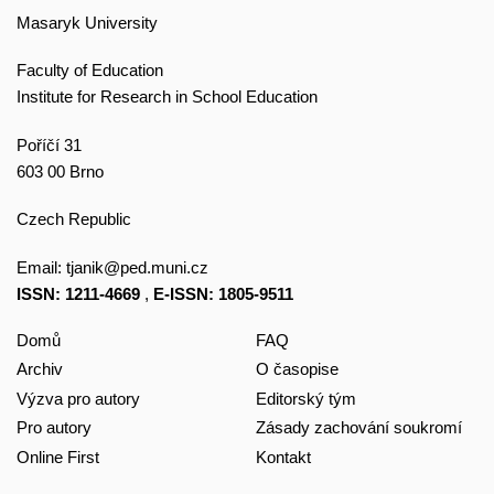
Masaryk University
Faculty of Education
Institute for Research in School Education
Poříčí 31
603 00 Brno
Czech Republic
Email:
tjanik@ped.muni.cz
ISSN: 1211-4669
,
E-ISSN: 1805-9511
Domů
FAQ
Archiv
O časopise
Výzva pro autory
Editorský tým
Pro autory
Zásady zachování soukromí
Online First
Kontakt