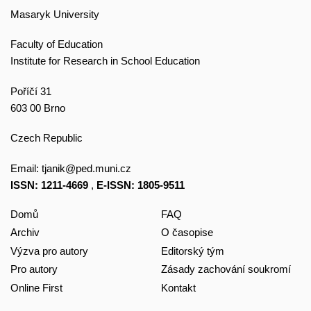
Masaryk University
Faculty of Education
Institute for Research in School Education
Poříčí 31
603 00 Brno
Czech Republic
Email:
tjanik@ped.muni.cz
ISSN: 1211-4669
,
E-ISSN: 1805-9511
Domů
FAQ
Archiv
O časopise
Výzva pro autory
Editorský tým
Pro autory
Zásady zachování soukromí
Online First
Kontakt