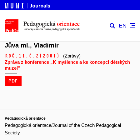
EN
Jůva ml., Vladimír
Roč.11,
č.2
(2001)
(Zprávy)
Zpráva z konference „K myšlence a ke koncepci dětských
muzeí“
PDF
Pedagogická orientace
Pedagogická orientace/Journal of the Czech Pedagogical
Society