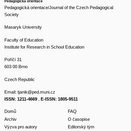
Pedagogická orientace
Pedagogická orientace/Journal of the Czech Pedagogical
Society
Masaryk University
Faculty of Education
Institute for Research in School Education
Poříčí 31
603 00 Brno
Czech Republic
Email:
tjanik@ped.muni.cz
ISSN: 1211-4669
,
E-ISSN: 1805-9511
Domů
FAQ
Archiv
O časopise
Výzva pro autory
Editorský tým