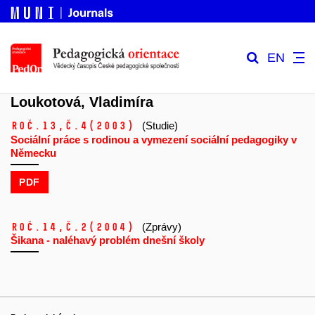
EN
Loukotová, Vladimíra
Roč.13,
č.4
(2003)
(Studie)
Sociální práce s rodinou a vymezení sociální pedagogiky v
Německu
PDF
Roč.14,
č.2
(2004)
(Zprávy)
Šikana - naléhavý problém dnešní školy