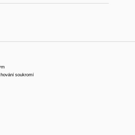
tým
hování soukromí