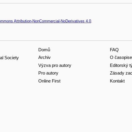
Commons Attribution-NonCommercial-NoDerivatives 4.0
.
Domů
FAQ
Archiv
O časopise
al Society
Výzva pro autory
Editorský 
Pro autory
Zásady zac
Online First
Kontakt