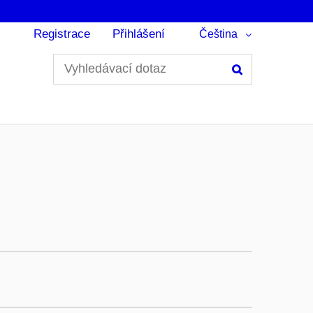
Registrace
Přihlášení
Čeština
Hledání