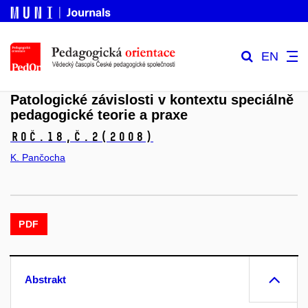
EN
Patologické závislosti v kontextu speciálně
pedagogické teorie a praxe
Roč.18,
č.2
(2008)
K. Pančocha
PDF
Abstrakt