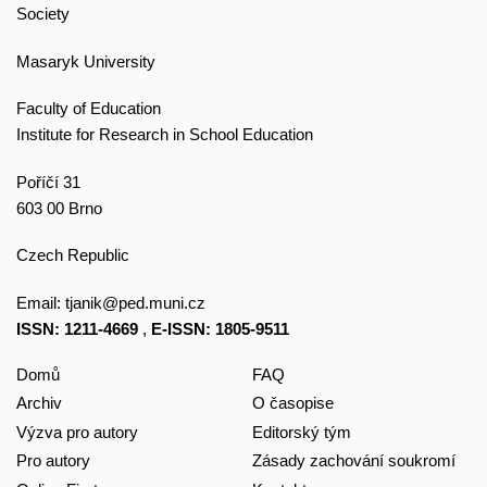
Society
Masaryk University
Faculty of Education
Institute for Research in School Education
Poříčí 31
603 00 Brno
Czech Republic
Email:
tjanik@ped.muni.cz
ISSN: 1211-4669
,
E-ISSN: 1805-9511
Domů
FAQ
Archiv
O časopise
Výzva pro autory
Editorský tým
Pro autory
Zásady zachování soukromí