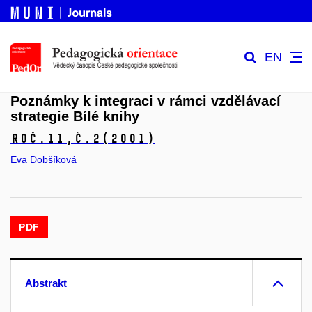
EN
Poznámky k integraci v rámci vzdělávací
strategie Bílé knihy
Roč.11,
č.2
(2001)
Eva Dobšíková
PDF
Abstrakt