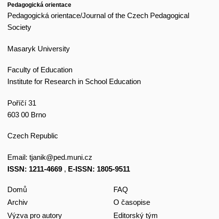
Pedagogická orientace
Pedagogická orientace/Journal of the Czech Pedagogical
Society
Masaryk University
Faculty of Education
Institute for Research in School Education
Poříčí 31
603 00 Brno
Czech Republic
Email:
tjanik@ped.muni.cz
ISSN: 1211-4669
,
E-ISSN: 1805-9511
Domů
FAQ
Archiv
O časopise
Výzva pro autory
Editorský tým