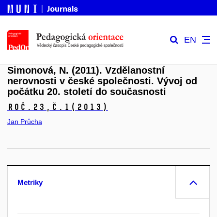
EN
Simonová, N. (2011). Vzdělanostní
nerovnosti v české společnosti. Vývoj od
počátku 20. století do současnosti
Roč.23,
č.1
(2013)
Jan Průcha
Metriky