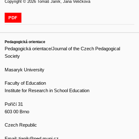
Copyright © 2026 Tomáš Janík, Jana Veličková
PDF
Pedagogická orientace
Pedagogická orientace/Journal of the Czech Pedagogical
Society
Masaryk University
Faculty of Education
Institute for Research in School Education
Poříčí 31
603 00 Brno
Czech Republic
Email:
tjanik@ped.muni.cz