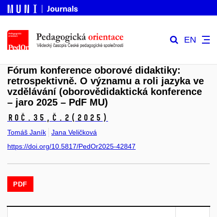
EN
Fórum konference oborové didaktiky:
retrospektivně. O významu a roli jazyka ve
vzdělávání (oborovědidaktická konference
– jaro 2025 – PdF MU)
Roč.35,
č.2
(2025)
Tomáš Janík
Jana Veličková
https://doi.org/10.5817/PedOr2025-42847
PDF