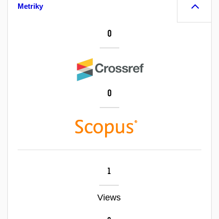
Metriky
0
0
1
Views