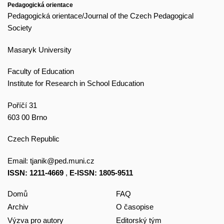
Pedagogická orientace
Pedagogická orientace/Journal of the Czech Pedagogical
Society
Masaryk University
Faculty of Education
Institute for Research in School Education
Poříčí 31
603 00 Brno
Czech Republic
Email:
tjanik@ped.muni.cz
ISSN: 1211-4669
,
E-ISSN: 1805-9511
Domů
FAQ
Archiv
O časopise
Výzva pro autory
Editorský tým