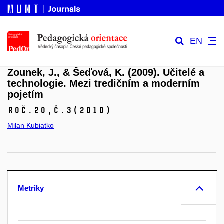
EN
Zounek, J., & Šeďová, K. (2009). Učitelé a
technologie. Mezi tredičním a moderním
pojetím
Roč.20,
č.3
(2010)
Milan Kubiatko
Metriky