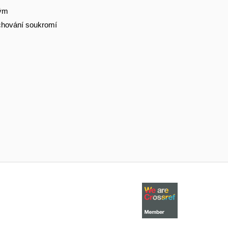
tým
hování soukromí