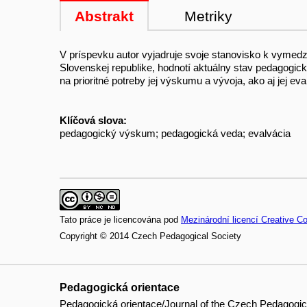
Abstrakt
Metriky
V príspevku autor vyjadruje svoje stanovisko k vymedz
Slovenskej republike, hodnotí aktuálny stav pedagogic
na prioritné potreby jej výskumu a vývoja, ako aj jej eva
Klíčová slova:
pedagogický výskum; pedagogická veda; evalvácia
Tato práce je licencována pod
Mezinárodní licencí Creative 
Copyright © 2014 Czech Pedagogical Society
Pedagogická orientace
Pedagogická orientace/Journal of the Czech Pedagogic