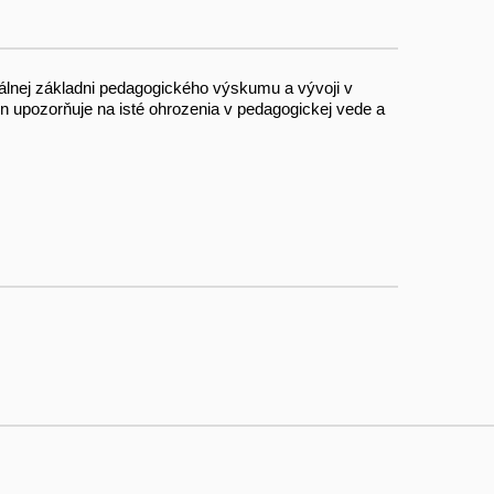
nálnej základni pedagogického výskumu a vývoji v
n upozorňuje na isté ohrozenia v pedagogickej vede a