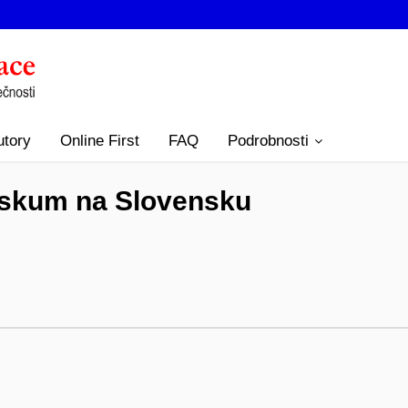
utory
Online First
FAQ
Podrobnosti
skum na Slovensku