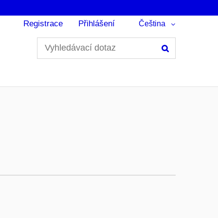
Registrace
Přihlášení
Čeština
Hledání