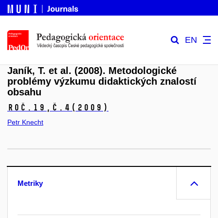
EN
Janík, T. et al. (2008). Metodologické
problémy výzkumu didaktických znalostí
obsahu
Roč.19,
č.4
(2009)
Petr Knecht
Metriky