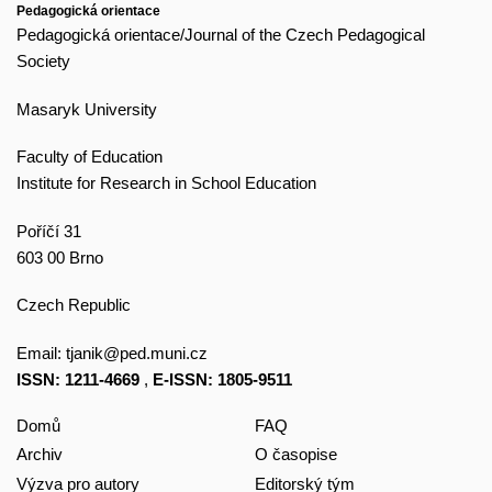
Pedagogická orientace
Pedagogická orientace/Journal of the Czech Pedagogical
Society
Masaryk University
Faculty of Education
Institute for Research in School Education
Poříčí 31
603 00 Brno
Czech Republic
Email:
tjanik@ped.muni.cz
ISSN: 1211-4669
,
E-ISSN: 1805-9511
Domů
FAQ
Archiv
O časopise
Výzva pro autory
Editorský tým