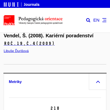
EN
Vendel, Š. (2008). Kariérní poradenství
Roč.19,
č.4
(2009)
Libuše Ďurišová
Metriky
218