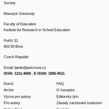
Society
Masaryk University
Faculty of Education
Institute for Research in School Education
Poříčí 31
603 00 Brno
Czech Republic
Email:
tjanik@ped.muni.cz
ISSN: 1211-4669
,
E-ISSN: 1805-9511
Domů
FAQ
Archiv
O časopise
Výzva pro autory
Editorský tým
Pro autory
Zásady zachování soukromí