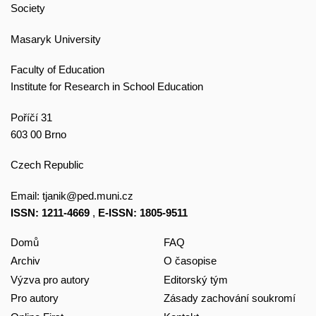
Society
Masaryk University
Faculty of Education
Institute for Research in School Education
Poříčí 31
603 00 Brno
Czech Republic
Email:
tjanik@ped.muni.cz
ISSN: 1211-4669
,
E-ISSN: 1805-9511
Domů
FAQ
Archiv
O časopise
Výzva pro autory
Editorský tým
Pro autory
Zásady zachování soukromí