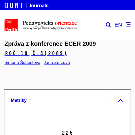
EN
Zpráva z konference ECER 2009
Roč.19,
č.4
(2009)
Simona Šebestová
Jana Zerzová
Metriky
225