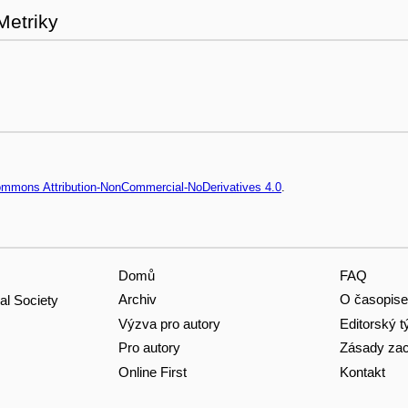
Metriky
Commons Attribution-NonCommercial-NoDerivatives 4.0
.
Domů
FAQ
Archiv
O časopise
al Society
Výzva pro autory
Editorský 
Pro autory
Zásady zac
Online First
Kontakt