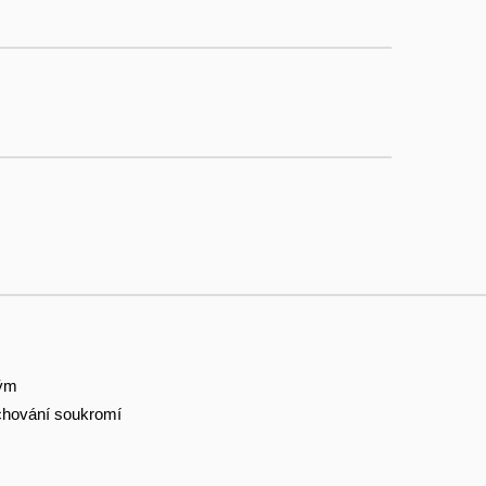
tým
hování soukromí