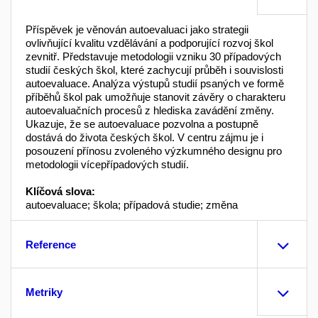
Příspěvek je věnován autoevaluaci jako strategii
ovlivňující kvalitu vzdělávání a podporující rozvoj škol
zevnitř. Představuje metodologii vzniku 30 případových
studií českých škol, které zachycují průběh i souvislosti
autoevaluace. Analýza výstupů studií psaných ve formě
příběhů škol pak umožňuje stanovit závěry o charakteru
autoevaluačních procesů z hlediska zavádění změny.
Ukazuje, že se autoevaluace pozvolna a postupně
dostává do života českých škol. V centru zájmu je i
posouzení přínosu zvoleného výzkumného designu pro
metodologii vícepřípadových studií.
Klíčová slova:
autoevaluace; škola; případová studie; změna
Reference
Metriky