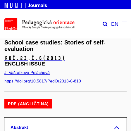
EN
School case studies: Stories of self-
evaluation
Roč.23,
č.6
(2013)
ENGLISH ISSUE
J. Vašťatková Poláchová
https://doi.org/10.5817/PedOr2013-6-810
PDF (ANGLIČTINA)
Abstrakt