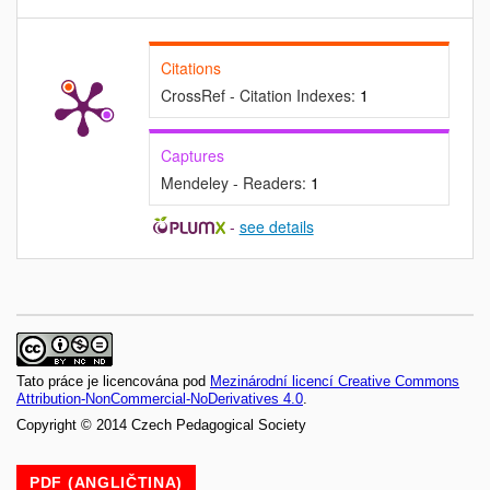
Citations
CrossRef - Citation Indexes:
1
Captures
Mendeley - Readers:
1
-
see details
Tato práce je licencována pod
Mezinárodní licencí Creative Commons
Attribution-NonCommercial-NoDerivatives 4.0
.
Copyright © 2014 Czech Pedagogical Society
PDF (ANGLIČTINA)