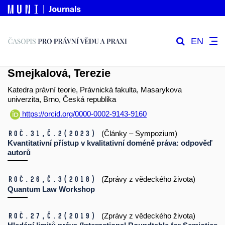
EN
Smejkalová, Terezie
Katedra právní teorie, Právnická fakulta, Masarykova
univerzita, Brno, Česká republika
https://orcid.org/0000-0002-9143-9160
Roč.31,
č.2
(2023)
(Články – Sympozium)
Kvantitativní přístup v kvalitativní doméně práva: odpověď
autorů
Roč.26,
č.3
(2018)
(Zprávy z vědeckého života)
Quantum Law Workshop
Roč.27,
č.2
(2019)
(Zprávy z vědeckého života)