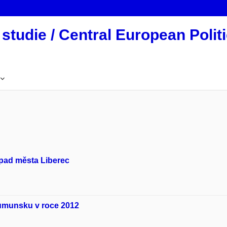
studie / Central European Politi
pad města Liberec
Rumunsku v roce 2012