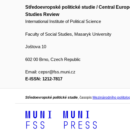
Středoevropské politické studie / Central Europe
Studies Review
International Institute of Political Science
Faculty of Social Studies, Masaryk University
Joštova 10
602 00 Brno, Czech Republic
Email:
cepsr@fss.muni.cz
E-ISSN: 1212-7817
Středoevropské politické studie
, časopis
Mezinárodního politol