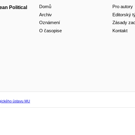
Domů
Pro autory
an Political
Archiv
Editorský 
Oznámení
Zásady zac
O časopise
Kontakt
ogického ústavu MU