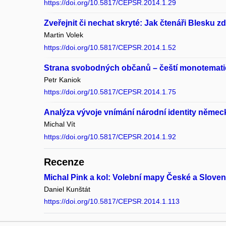
https://doi.org/10.5817/CEPSR.2014.1.29
Zveřejnit či nechat skryté: Jak čtenáři Blesku z
Martin Volek
https://doi.org/10.5817/CEPSR.2014.1.52
Strana svobodných občanů – čeští monotematič
Petr Kaniok
https://doi.org/10.5817/CEPSR.2014.1.75
Analýza vývoje vnímání národní identity něme
Michal Vít
https://doi.org/10.5817/CEPSR.2014.1.92
Recenze
Michal Pink a kol: Volební mapy České a Sloven
Daniel Kunštát
https://doi.org/10.5817/CEPSR.2014.1.113