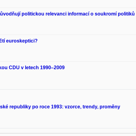
důvodňují politickou relevanci informací o soukromí politiků
tí euroskeptici?
ckou CDU v letech 1990–2009
ské republiky po roce 1993: vzorce, trendy, proměny