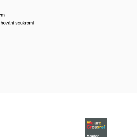
tým
hování soukromí