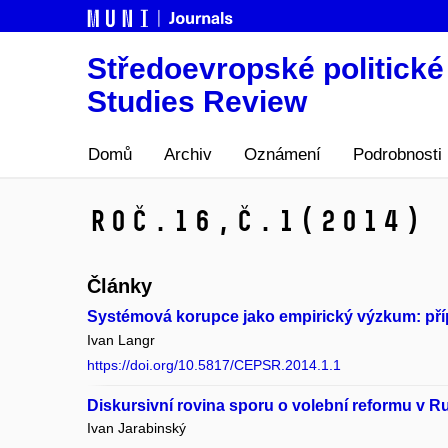
Středoevropské politické 
Studies Review
Domů
Archiv
Oznámení
Podrobnosti
Roč.16,
č.1
(2014)
Články
Systémová korupce jako empirický výzkum: pří
Ivan Langr
https://doi.org/10.5817/CEPSR.2014.1.1
Diskursivní rovina sporu o volební reformu v 
Ivan Jarabinský