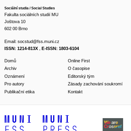
Sociální studia / Social Studies
Fakulta sociálních studií MU
Joštova 10
602 00 Brno
Email:
socstud@fss.muni.cz
ISSN: 1214-813X
,
E-ISSN: 1803-6104
Domů
Online First
Archiv
O časopise
Oznámení
Editorský tým
Pro autory
Zásady zachování soukromí
Publikační etika
Kontakt