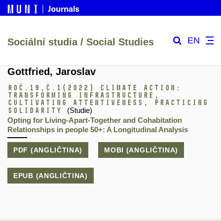
EN
Sociální studia / Social Studies
Gottfried, Jaroslav
Roč.19,
č.1
(2022)
Climate Action:
Transforming Infrastructure,
Cultivating Attentiveness, Practicing
Solidarity
(Studie)
Opting for Living-Apart-Together and Cohabitation
Relationships in people 50+: A Longitudinal Analysis
PDF (ANGLIČTINA)
MOBI (ANGLIČTINA)
EPUB (ANGLIČTINA)