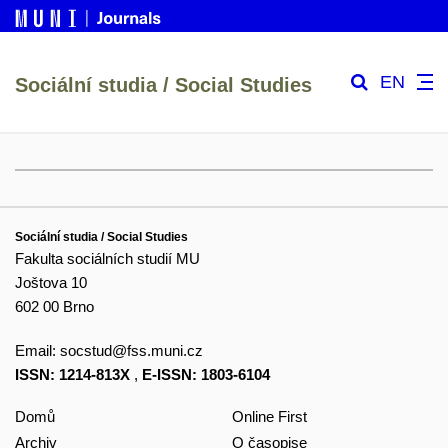
EN
Sociální studia / Social Studies
Sociální studia / Social Studies
Fakulta sociálních studií MU
Joštova 10
602 00 Brno
Email:
socstud@fss.muni.cz
ISSN: 1214-813X
,
E-ISSN: 1803-6104
Domů
Online First
Archiv
O časopise