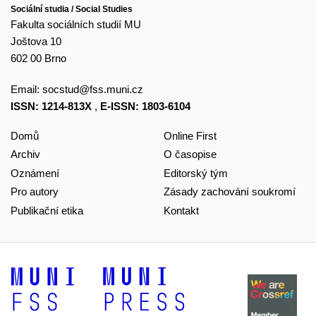
Sociální studia / Social Studies
Fakulta sociálních studií MU
Joštova 10
602 00 Brno
Email:
socstud@fss.muni.cz
ISSN: 1214-813X
,
E-ISSN: 1803-6104
Domů
Online First
Archiv
O časopise
Oznámení
Editorský tým
Pro autory
Zásady zachování soukromí
Publikační etika
Kontakt