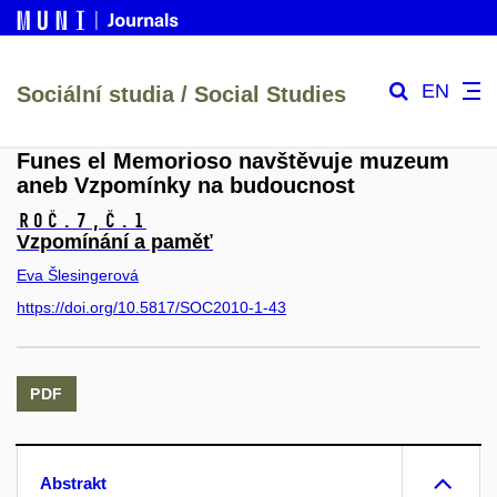
EN
Sociální studia / Social Studies
Funes el Memorioso navštěvuje muzeum
aneb Vzpomínky na budoucnost
Roč.7,
č.1
Vzpomínání a paměť
Eva Šlesingerová
https://doi.org/10.5817/SOC2010-1-43
PDF
Abstrakt