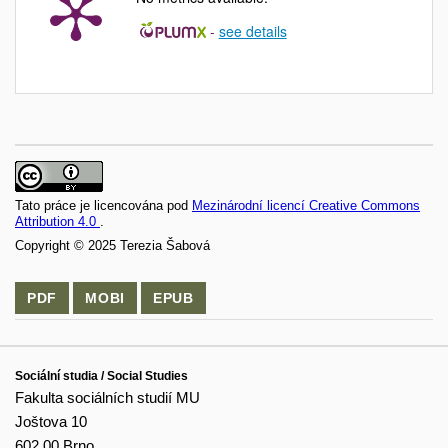
-
see details
Tato práce je licencována pod
Mezinárodní licencí Creative Commons
Attribution 4.0
.
Copyright © 2025 Terezia Šabová
PDF
MOBI
EPUB
Sociální studia / Social Studies
Fakulta sociálních studií MU
Joštova 10
602 00 Brno