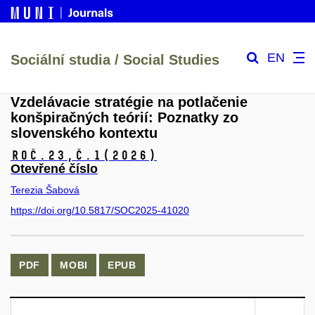
EN
Sociální studia / Social Studies
Vzdelávacie stratégie na potlačenie
konšpiračných teórií: Poznatky zo
slovenského kontextu
Roč.23,
č.1
(2026)
Otevřené číslo
Terezia Šabová
https://doi.org/10.5817/SOC2025-41020
PDF
MOBI
EPUB