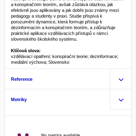
a konspiračním teoriím, avšak zůstává otázkou, jak
efektivně jsou aplikovány a jak dobře jsou známy mezi
pedagogy a studenty v praxi. Studie přispívá k
porozumění dynamice, která formuje přístup k
dezinformacím a konspiračním teoriím, a zdůrazňuje
praktické aplikace vzdělávacích přístupů v rámci
slovenského školského systému.
Klíčová slova:
vzdělávací opatření; konspirační teorie; dezinformace;
mediální výchova; Slovensko
Reference
Metriky
No metrics available.