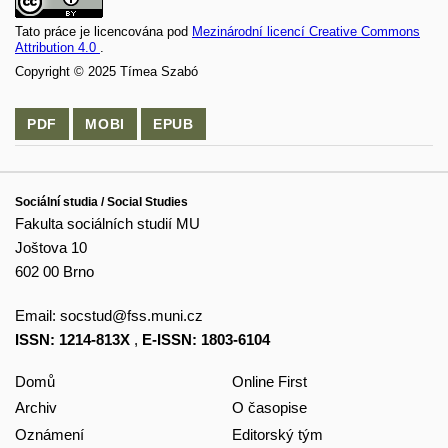
Tato práce je licencována pod
Mezinárodní licencí Creative Commons
Attribution 4.0
.
Copyright © 2025 Tímea Szabó
PDF
MOBI
EPUB
Sociální studia / Social Studies
Fakulta sociálních studií MU
Joštova 10
602 00 Brno
Email:
socstud@fss.muni.cz
ISSN: 1214-813X
,
E-ISSN: 1803-6104
Domů
Online First
Archiv
O časopise
Oznámení
Editorský tým