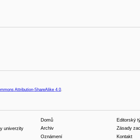
ommons Attribution-ShareAlike 4.0
.
Domů
Editorský 
Archiv
Zásady zac
y univerzity
Oznámení
Kontakt