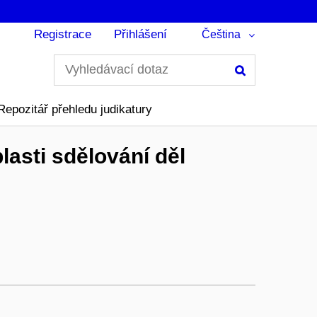
Registrace
Přihlášení
Čeština
Hledání
Repozitář přehledu judikatury
lasti sdělování děl