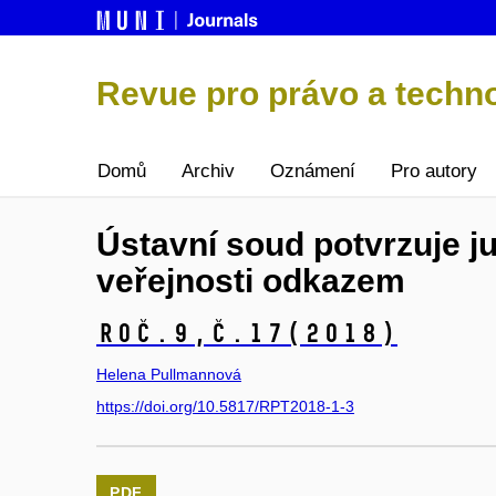
Revue pro právo a techn
Domů
Archiv
Oznámení
Pro autory
Ústavní soud potvrzuje j
veřejnosti odkazem
Roč.9,
č.17
(2018)
Helena Pullmannová
https://doi.org/10.5817/RPT2018-1-3
PDF