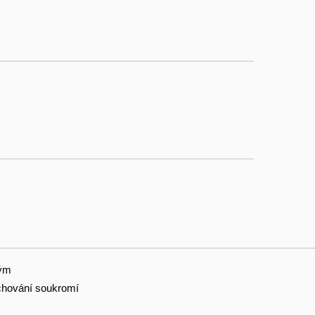
tým
hování soukromí