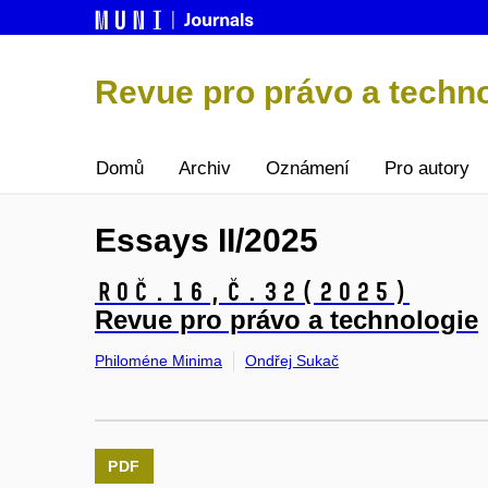
Revue pro právo a techn
Domů
Archiv
Oznámení
Pro autory
Essays II/2025
Roč.16,
č.32
(2025)
Revue pro právo a technologie
Philoméne Minima
Ondřej Sukač
PDF