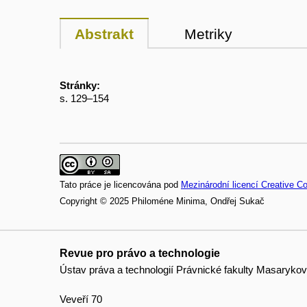
Abstrakt
Metriky
Stránky:
s. 129–154
Tato práce je licencována pod
Mezinárodní licencí Creative C
Copyright © 2025 Philoméne Minima, Ondřej Sukač
Revue pro právo a technologie
Ústav práva a technologií Právnické fakulty Masarykov
Veveří 70