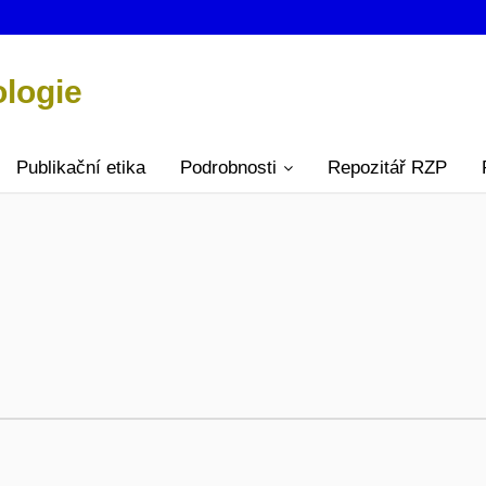
ologie
Publikační etika
Podrobnosti
Repozitář RZP