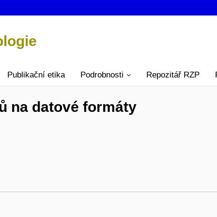
ologie
Publikační etika
Podrobnosti
Repozitář RZP
ů na datové formáty