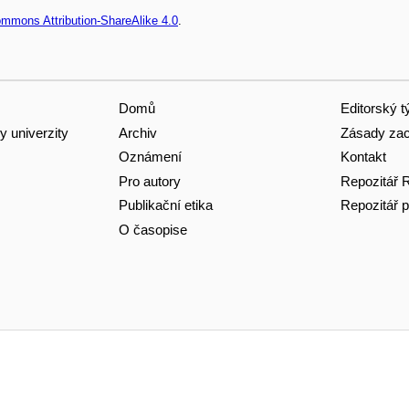
ommons Attribution-ShareAlike 4.0
.
Domů
Editorský 
Archiv
Zásady zac
y univerzity
Oznámení
Kontakt
Pro autory
Repozitář 
Publikační etika
Repozitář p
O časopise