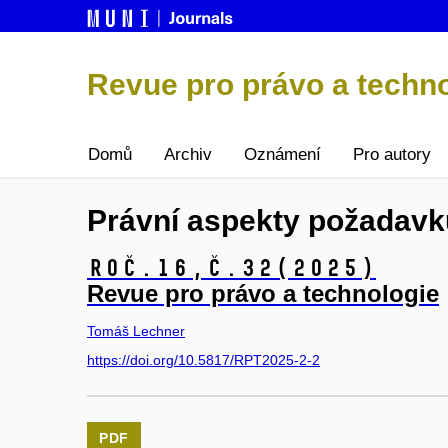
Revue pro právo a techn
Domů
Archiv
Oznámení
Pro autory
Právní aspekty požadavk
Roč.16,
č.32
(2025)
Revue pro právo a technologie
Tomáš Lechner
https://doi.org/10.5817/RPT2025-2-2
PDF