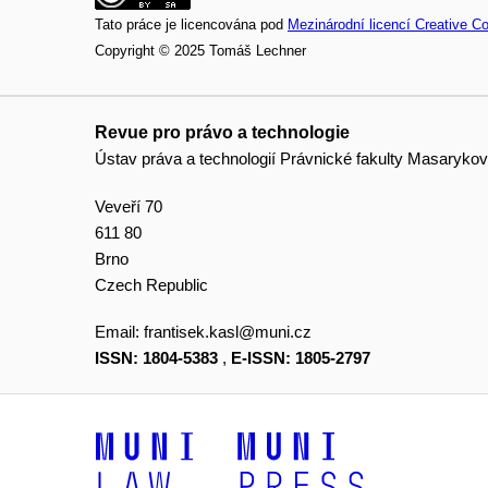
Tato práce je licencována pod
Mezinárodní licencí Creative C
Copyright © 2025 Tomáš Lechner
Revue pro právo a technologie
Ústav práva a technologií Právnické fakulty Masarykov
Veveří 70
611 80
Brno
Czech Republic
Email:
frantisek.kasl@muni.cz
ISSN: 1804-5383
,
E-ISSN: 1805-2797