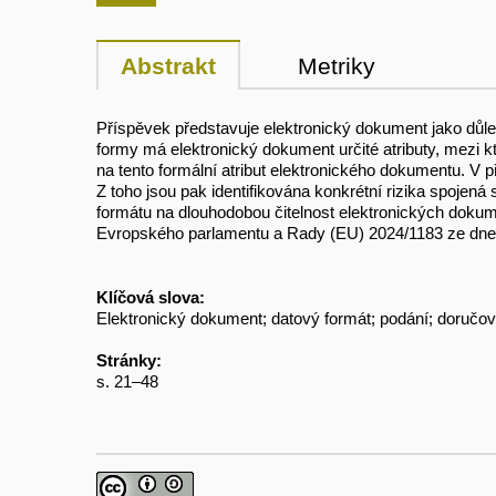
Abstrakt
Metriky
Příspěvek představuje elektronický dokument jako důl
formy má elektronický dokument určité atributy, mezi k
na tento formální atribut elektronického dokumentu. V
Z toho jsou pak identifikována konkrétní rizika spojen
formátu na dlouhodobou čitelnost elektronických dokume
Evropského parlamentu a Rady (EU) 2024/1183 ze dne 11
Klíčová slova:
Elektronický dokument; datový formát; podání; doručo
Stránky:
s. 21–48