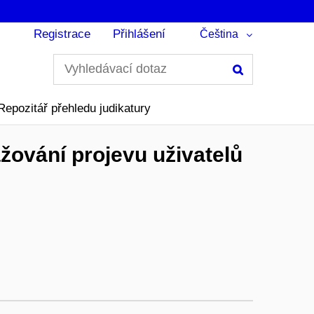
Registrace
Přihlášení
Čeština
Hledání
Repozitář přehledu judikatury
žování projevu uživatelů