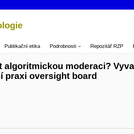
ologie
Publikační etika
Podrobnosti
Repozitář RZP
t algoritmickou moderaci? Vyva
í praxi oversight board