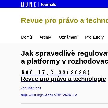
Revue pro právo a techn
Domů
Archiv
Oznámení
Pro autory
Jak spravedlivě regulova
a platformy v rozhodovac
Roč.17,
č.33
(2026)
Revue pro právo a technologie
Jan Martínek
https://doi.org/10.5817/RPT2026-1-2