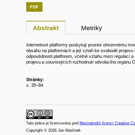
PDF
Abstrakt
Metriky
Internetové platformy poskytují prostor ohromnému mno
obsahu na platformách a její vztah ke svobodě projevu 
odpovědnosti platforem, včetně vztahu mezi regulací a
projevu a souvisejících rozhodnutí odvolacího orgánu 
Stránky:
s. 39–84
Tato práce je licencována pod
Mezinárodní licencí Creative C
Copyright © 2026 Jan Martínek