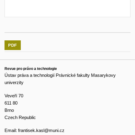
PDF
Revue pro právo a technologie
Ústav práva a technologií Právnické fakulty Masarykovy
univerzity
Veveří 70
611 80
Brno
Czech Republic
Email:
frantisek.kasl@muni.cz