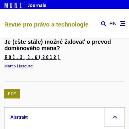
EN
Revue pro právo a technologie
Je (ešte stále) možné žalovať o prevod
doménového mena?
Roč.3,
č.6
(2012)
Martin Husovec
PDF
Abstrakt