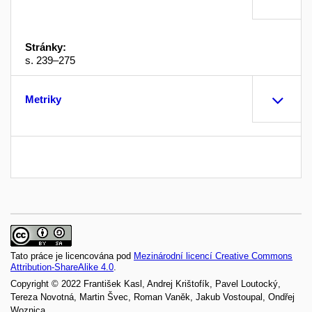
Stránky:
s. 239–275
Metriky
Tato práce je licencována pod
Mezinárodní licencí Creative Commons
Attribution-ShareAlike 4.0
.
Copyright © 2022 František Kasl, Andrej Krištofík, Pavel Loutocký,
Tereza Novotná, Martin Švec, Roman Vaněk, Jakub Vostoupal, Ondřej
Woznica