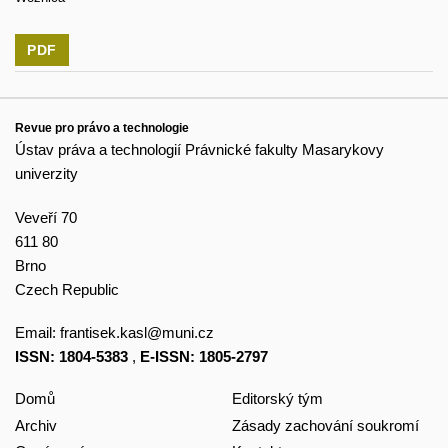
PDF
Revue pro právo a technologie
Ústav práva a technologií Právnické fakulty Masarykovy
univerzity
Veveří 70
611 80
Brno
Czech Republic
Email:
frantisek.kasl@muni.cz
ISSN: 1804-5383
,
E-ISSN: 1805-2797
Domů
Editorský tým
Archiv
Zásady zachování soukromí