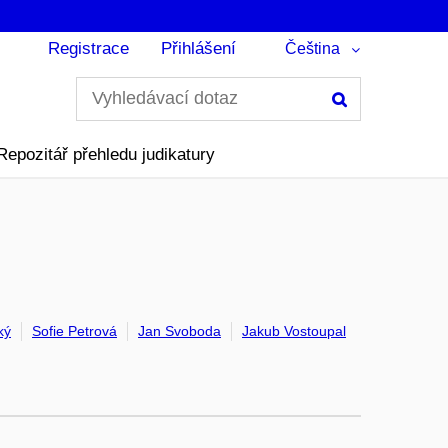
Registrace
Přihlášení
Čeština
Hledání
Repozitář přehledu judikatury
ký
Sofie Petrová
Jan Svoboda
Jakub Vostoupal