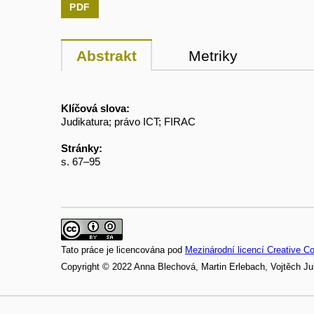
PDF
Abstrakt
Metriky
Klíčová slova:
Judikatura; právo ICT; FIRAC
Stránky:
s. 67–95
Tato práce je licencována pod
Mezinárodní licencí Creative C
Copyright © 2022 Anna Blechová, Martin Erlebach, Vojtěch Ju