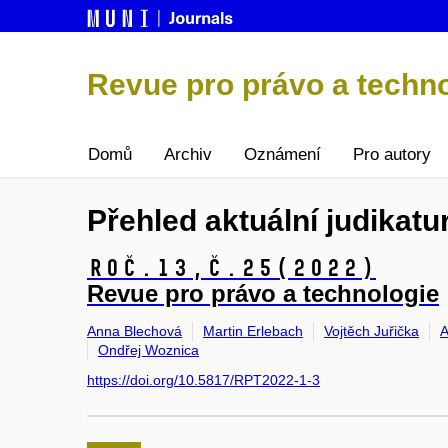
Revue pro právo a techn
Domů
Archiv
Oznámení
Pro autory
Přehled aktuální judikatu
Roč.13,
č.25
(2022)
Revue pro právo a technologie
Anna Blechová
Martin Erlebach
Vojtěch Juřička
A
Ondřej Woznica
https://doi.org/10.5817/RPT2022-1-3