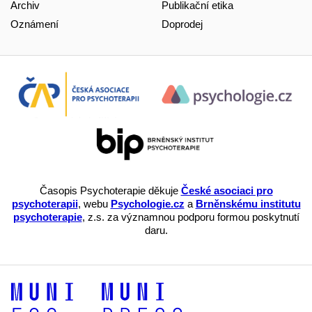
Archiv
Publikační etika
Oznámení
Doprodej
Časopis Psychoterapie děkuje
České asociaci pro
psychoterapii
, webu
Psychologie.cz
a
Brněnskému institutu
psychoterapie
, z.s. za významnou podporu formou poskytnutí
daru.