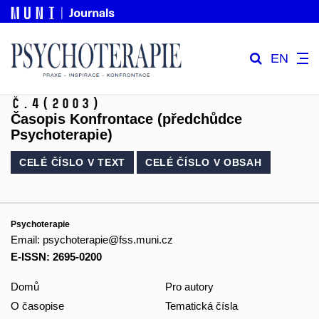
EN
č.4
(2003)
Časopis Konfrontace (předchůdce
Psychoterapie)
CELÉ ČÍSLO V
TEXT
CELÉ ČÍSLO V
OBSAH
Psychoterapie
Email:
psychoterapie@fss.muni.cz
E-ISSN: 2695-0200
Domů
Pro autory
O časopise
Tematická čísla