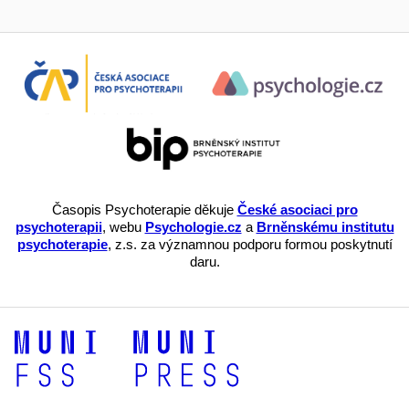
Časopis Psychoterapie děkuje
České asociaci pro
psychoterapii
, webu
Psychologie.cz
a
Brněnskému institutu
psychoterapie
, z.s. za významnou podporu formou poskytnutí
daru.