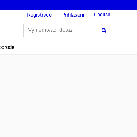
Registrace
Přihlášení
English
Hledání
oprodej