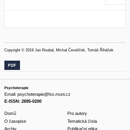
Copyright © 2019 Jan Roubal, Michal Čevelíček, Tomáš Řiháček
PDF
Psychoterapie
Email:
psychoterapie@fss.muni.cz
E-ISSN: 2695-0200
Domů
Pro autory
O časopise
Tematická čísla
Archiv
Publikační etika