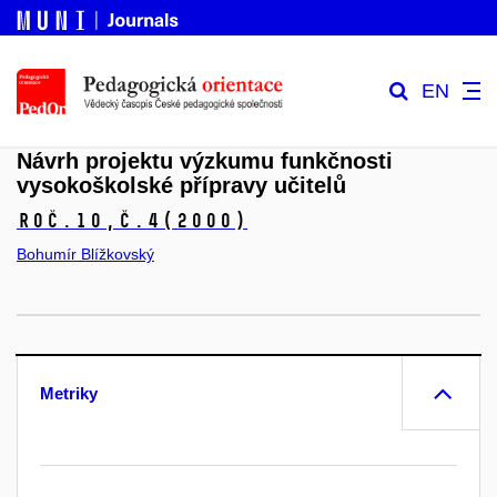
EN
Návrh projektu výzkumu funkčnosti
vysokoškolské přípravy učitelů
Roč.10,
č.4
(2000)
Bohumír Blížkovský
Metriky